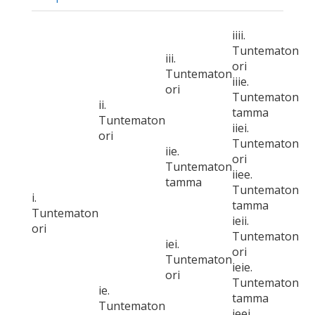
iiii.
Tuntematon
iii.
ori
Tuntematon
iiie.
ori
Tuntematon
ii.
tamma
Tuntematon
iiei.
ori
Tuntematon
iie.
ori
Tuntematon
iiee.
tamma
Tuntematon
i.
tamma
Tuntematon
ieii.
ori
Tuntematon
iei.
ori
Tuntematon
ieie.
ori
Tuntematon
ie.
tamma
Tuntematon
ieei.