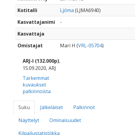
Kotitalli
Ljóma
(LJMA6940)
Kasvattajanimi
-
Kasvattaja
Omistajat
Mari H (
VRL-05704
)
ARJ-I (132.000p)
,
15.09.2020, ARJ
Tarkemmat
kuvaukset
palkinnoista
Suku
Jälkeläiset
Palkinnot
Näyttelyt
Ominaisuudet
Kilpailustatistiikka