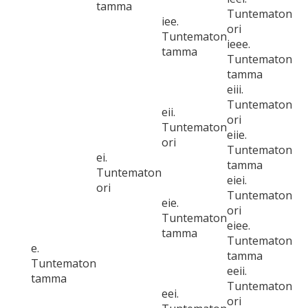
tamma
Tuntematon
iee.
ori
Tuntematon
ieee.
tamma
Tuntematon
tamma
eiii.
Tuntematon
eii.
ori
Tuntematon
eiie.
ori
Tuntematon
ei.
tamma
Tuntematon
eiei.
ori
Tuntematon
eie.
ori
Tuntematon
eiee.
tamma
Tuntematon
e.
tamma
Tuntematon
eeii.
tamma
Tuntematon
eei.
ori