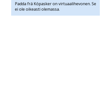
Padda frá Kópasker on virtuaalihevonen. Se
ei ole oikeasti olemassa.