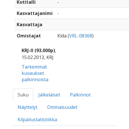
Kotitalli
-
Kasvattajanimi
-
Kasvattaja
Omistajat
Kida (
VRL-08368
)
KRJ-II (93.000p)
,
15.02.2013, KRJ
Tarkemmat
kuvaukset
palkinnoista
Suku
Jälkeläiset
Palkinnot
Näyttelyt
Ominaisuudet
Kilpailustatistiikka