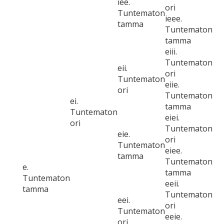
iee.
ori
Tuntematon
ieee.
tamma
Tuntematon
tamma
eiii.
Tuntematon
eii.
ori
Tuntematon
eiie.
ori
Tuntematon
ei.
tamma
Tuntematon
eiei.
ori
Tuntematon
eie.
ori
Tuntematon
eiee.
tamma
Tuntematon
e.
tamma
Tuntematon
eeii.
tamma
Tuntematon
eei.
ori
Tuntematon
eeie.
ori