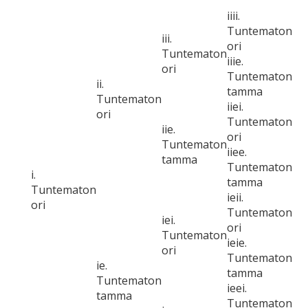
iiii.
Tuntematon
iii.
ori
Tuntematon
iiie.
ori
Tuntematon
ii.
tamma
Tuntematon
iiei.
ori
Tuntematon
iie.
ori
Tuntematon
iiee.
tamma
Tuntematon
i.
tamma
Tuntematon
ieii.
ori
Tuntematon
iei.
ori
Tuntematon
ieie.
ori
Tuntematon
ie.
tamma
Tuntematon
ieei.
tamma
Tuntematon