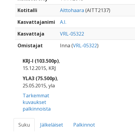
Kotitalli
Aittohaara
(AITT2137)
Kasvattajanimi
A.I.
Kasvattaja
VRL-05322
Omistajat
Inna (
VRL-05322
)
KRJ-I (103.500p)
,
15.12.2015, KRJ
YLA3 (75.500p)
,
25.05.2015, yla
Tarkemmat
kuvaukset
palkinnoista
Suku
Jälkeläiset
Palkinnot