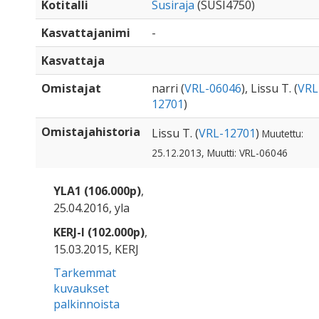
Kotitalli
Susiraja
(SUSI4750)
Kasvattajanimi
-
Kasvattaja
Omistajat
narri (
VRL-06046
), Lissu T. (
VRL
12701
)
Omistajahistoria
Lissu T. (
VRL-12701
)
Muutettu:
25.12.2013, Muutti: VRL-06046
YLA1 (106.000p)
,
25.04.2016, yla
KERJ-I (102.000p)
,
15.03.2015, KERJ
Tarkemmat
kuvaukset
palkinnoista