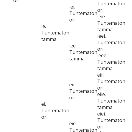
ori
Tuntematon
iei.
ori
Tuntematon
ieie.
ori
Tuntematon
ie.
tamma
Tuntematon
ieei.
tamma
Tuntematon
iee.
ori
Tuntematon
ieee.
tamma
Tuntematon
tamma
eiii.
Tuntematon
eii.
ori
Tuntematon
eiie.
ori
Tuntematon
ei.
tamma
Tuntematon
eiei.
ori
Tuntematon
eie.
ori
Tuntematon