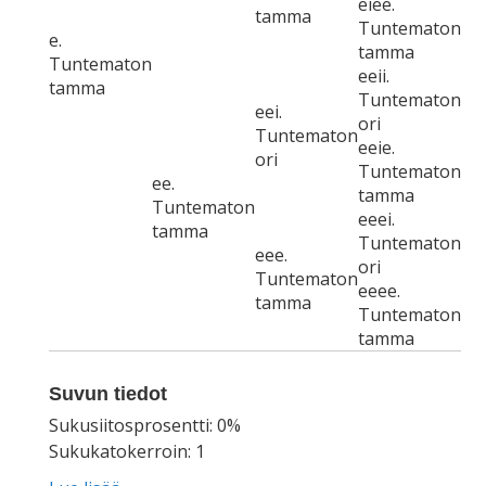
eiee.
tamma
Tuntematon
e.
tamma
Tuntematon
eeii.
tamma
Tuntematon
eei.
ori
Tuntematon
eeie.
ori
Tuntematon
ee.
tamma
Tuntematon
eeei.
tamma
Tuntematon
eee.
ori
Tuntematon
eeee.
tamma
Tuntematon
tamma
Suvun tiedot
Sukusiitosprosentti: 0%
Sukukatokerroin: 1