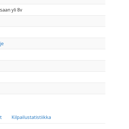
saan yli 8v
je
t
Kilpailustatistiikka