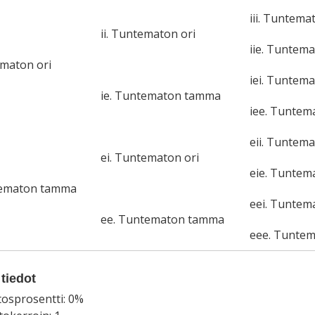
iii. Tuntema
ii. Tuntematon ori
iie. Tuntem
ematon ori
iei. Tuntema
ie. Tuntematon tamma
iee. Tunte
eii. Tuntema
ei. Tuntematon ori
eie. Tunte
tematon tamma
eei. Tuntem
ee. Tuntematon tamma
eee. Tunte
tiedot
tosprosentti: 0%