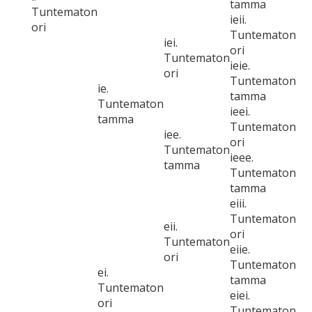
tamma
Tuntematon
ieii.
ori
Tuntematon
iei.
ori
Tuntematon
ieie.
ori
Tuntematon
ie.
tamma
Tuntematon
ieei.
tamma
Tuntematon
iee.
ori
Tuntematon
ieee.
tamma
Tuntematon
tamma
eiii.
Tuntematon
eii.
ori
Tuntematon
eiie.
ori
Tuntematon
ei.
tamma
Tuntematon
eiei.
ori
Tuntematon