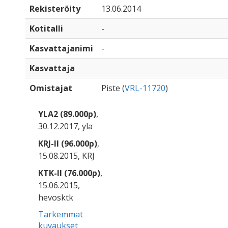
Rekisteröity
13.06.2014
Kotitalli
-
Kasvattajanimi
-
Kasvattaja
Omistajat
Piste (
VRL-11720
)
YLA2 (89.000p)
,
30.12.2017, yla
KRJ-II (96.000p)
,
15.08.2015, KRJ
KTK-II (76.000p)
,
15.06.2015,
hevosktk
Tarkemmat
kuvaukset