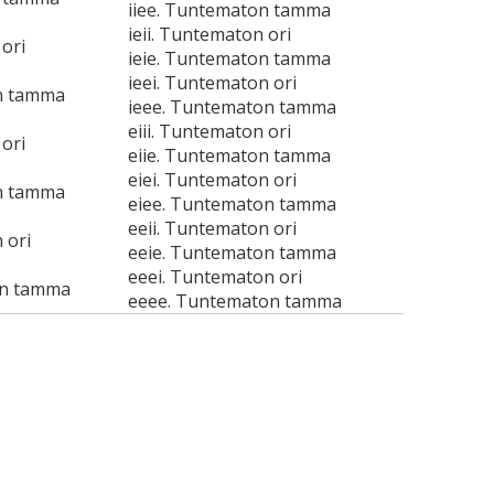
iiee. Tuntematon tamma
ieii. Tuntematon ori
ori
ieie. Tuntematon tamma
ieei. Tuntematon ori
n tamma
ieee. Tuntematon tamma
eiii. Tuntematon ori
ori
eiie. Tuntematon tamma
eiei. Tuntematon ori
n tamma
eiee. Tuntematon tamma
eeii. Tuntematon ori
 ori
eeie. Tuntematon tamma
eeei. Tuntematon ori
on tamma
eeee. Tuntematon tamma