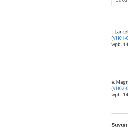
Suku
i. Lance
(
VH01-0
wpb, 1
e. Magn
(
VH02-0
wpb, 14
Suvun 