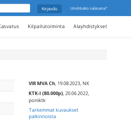
Unohtuiko salasana?
Kasvatus
Kilpailutoiminta
Alayhdistykset
VIR MVA Ch
, 19.08.2023, NK
KTK-I (80.000p)
, 20.06.2022,
poniktk
Tarkemmat kuvaukset
palkinnoista