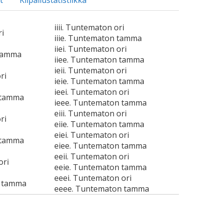
t
Kilpailustatistiikka
iiii. Tuntematon ori
ri
iiie. Tuntematon tamma
iiei. Tuntematon ori
 tamma
iiee. Tuntematon tamma
ieii. Tuntematon ori
ri
ieie. Tuntematon tamma
ieei. Tuntematon ori
 tamma
ieee. Tuntematon tamma
eiii. Tuntematon ori
ri
eiie. Tuntematon tamma
eiei. Tuntematon ori
 tamma
eiee. Tuntematon tamma
eeii. Tuntematon ori
ori
eeie. Tuntematon tamma
eeei. Tuntematon ori
n tamma
eeee. Tuntematon tamma