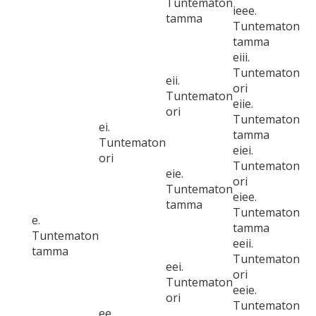
Tuntematon
ieee.
tamma
Tuntematon
tamma
eiii.
Tuntematon
eii.
ori
Tuntematon
eiie.
ori
Tuntematon
ei.
tamma
Tuntematon
eiei.
ori
Tuntematon
eie.
ori
Tuntematon
eiee.
tamma
Tuntematon
e.
tamma
Tuntematon
eeii.
tamma
Tuntematon
eei.
ori
Tuntematon
eeie.
ori
Tuntematon
ee.