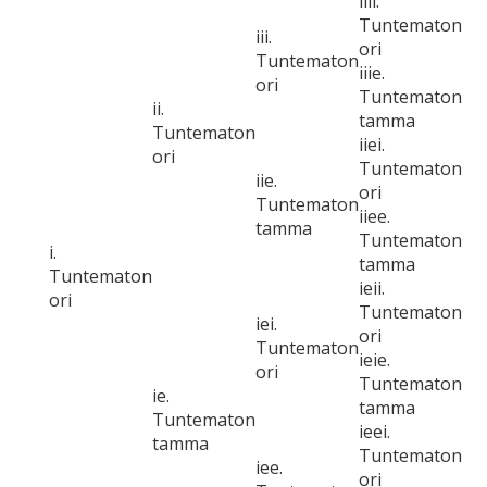
iiii.
Tuntematon
iii.
ori
Tuntematon
iiie.
ori
Tuntematon
ii.
tamma
Tuntematon
iiei.
ori
Tuntematon
iie.
ori
Tuntematon
iiee.
tamma
Tuntematon
i.
tamma
Tuntematon
ieii.
ori
Tuntematon
iei.
ori
Tuntematon
ieie.
ori
Tuntematon
ie.
tamma
Tuntematon
ieei.
tamma
Tuntematon
iee.
ori