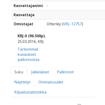
Kasvattajanimi
-
Kasvattaja
Omistajat
Otterley (
VRL-12757
)
KRJ-II (96.500p)
,
25.03.2016, KRJ
Tarkemmat
kuvaukset
palkinnoista
Suku
Jälkeläiset
Palkinnot
Näyttelyt
Ominaisuudet
Kilpailustatistiikka