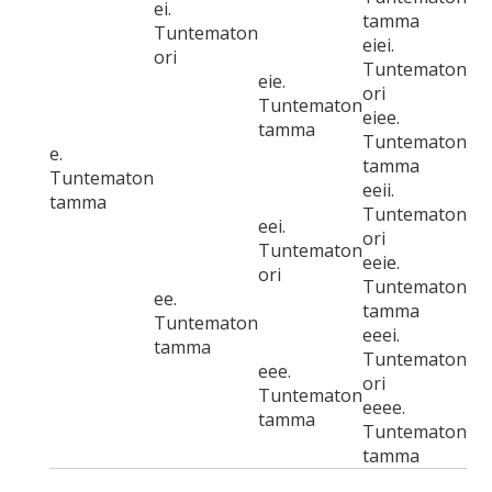
ei.
tamma
Tuntematon
eiei.
ori
Tuntematon
eie.
ori
Tuntematon
eiee.
tamma
Tuntematon
e.
tamma
Tuntematon
eeii.
tamma
Tuntematon
eei.
ori
Tuntematon
eeie.
ori
Tuntematon
ee.
tamma
Tuntematon
eeei.
tamma
Tuntematon
eee.
ori
Tuntematon
eeee.
tamma
Tuntematon
tamma