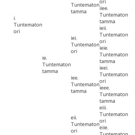
ori
Tuntematon
iiee.
tamma
Tuntematon
i.
tamma
Tuntematon
ieii.
ori
Tuntematon
iei.
ori
Tuntematon
ieie.
ori
Tuntematon
ie.
tamma
Tuntematon
ieei.
tamma
Tuntematon
iee.
ori
Tuntematon
ieee.
tamma
Tuntematon
tamma
eiii.
Tuntematon
eii.
ori
Tuntematon
eiie.
ori
Tuntematon