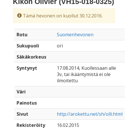
Kikon Olivier (VH15-018-0325)
Tämä hevonen on kuollut 30.12.2016.
Rotu
Suomenhevonen
Sukupuoli
ori
Säkäkorkeus
Syntynyt
17.08.2014, Kuollessaan alle
3v, tai ikääntymistä ei ole
ilmoitettu
Väri
Painotus
Sivut
http://arokettu.net/sh/olli.html
Rekisteröity
16.02.2015