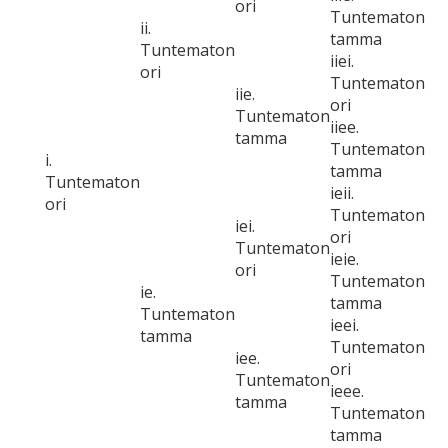
ori
Tuntematon
ii.
tamma
Tuntematon
iiei.
ori
Tuntematon
iie.
ori
Tuntematon
iiee.
tamma
Tuntematon
i.
tamma
Tuntematon
ieii.
ori
Tuntematon
iei.
ori
Tuntematon
ieie.
ori
Tuntematon
ie.
tamma
Tuntematon
ieei.
tamma
Tuntematon
iee.
ori
Tuntematon
ieee.
tamma
Tuntematon
tamma