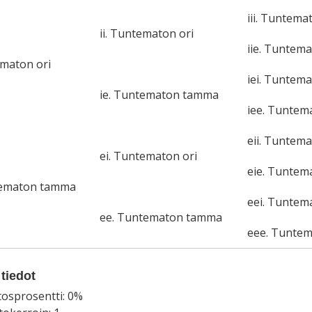
iii. Tuntema
ii. Tuntematon ori
iie. Tuntem
ematon ori
iei. Tuntema
ie. Tuntematon tamma
iee. Tunte
eii. Tuntema
ei. Tuntematon ori
eie. Tunte
tematon tamma
eei. Tuntem
ee. Tuntematon tamma
eee. Tunte
tiedot
tosprosentti: 0%