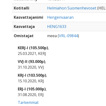
Kotitalli
Helmiahon Suomenhevoset
(HEL
Kasvattajanimi
Hengenvaaran
Kasvattaja
HENG1633
Omistajat
meea (
VRL-09844
)
KERJ-I (105.500p)
,
25.03.2021, KERJ
VVJ-II (93.000p)
,
31.10.2020, VVJ
KRJ-I (103.500p)
,
15.10.2020, KRJ
ERJ-I (105.000p)
,
31.08.2020, ERJ
Tarkemmat