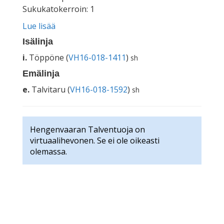
Sukukatokerroin: 1
Lue lisää
Isälinja
i.
Töppöne (
VH16-018-1411
)
sh
Emälinja
e.
Talvitaru (
VH16-018-1592
)
sh
Hengenvaaran Talventuoja on
virtuaalihevonen. Se ei ole oikeasti
olemassa.