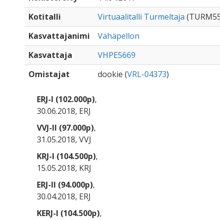
Kotitalli
Virtuaalitalli Turmeltaja
(TURM55
Kasvattajanimi
Vähäpellon
Kasvattaja
VHPE5669
Omistajat
dookie (
VRL-04373
)
ERJ-I (102.000p)
,
30.06.2018, ERJ
VVJ-II (97.000p)
,
31.05.2018, VVJ
KRJ-I (104.500p)
,
15.05.2018, KRJ
ERJ-II (94.000p)
,
30.04.2018, ERJ
KERJ-I (104.500p)
,