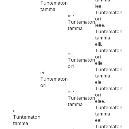
Tuntematon
ieei.
tamma
Tuntematon
iee.
ori
Tuntematon
ieee.
tamma
Tuntematon
tamma
eiii.
Tuntematon
eii.
ori
Tuntematon
eiie.
ori
Tuntematon
ei.
tamma
Tuntematon
eiei.
ori
Tuntematon
eie.
ori
Tuntematon
eiee.
tamma
Tuntematon
e.
tamma
Tuntematon
eeii.
tamma
Tuntematon