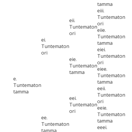
tamma
eiii.
Tuntematon
eii.
ori
Tuntematon
eiie.
ori
Tuntematon
ei.
tamma
Tuntematon
eiei.
ori
Tuntematon
eie.
ori
Tuntematon
eiee.
tamma
Tuntematon
e.
tamma
Tuntematon
eeii.
tamma
Tuntematon
eei.
ori
Tuntematon
eeie.
ori
Tuntematon
ee.
tamma
Tuntematon
eeei.
tamma