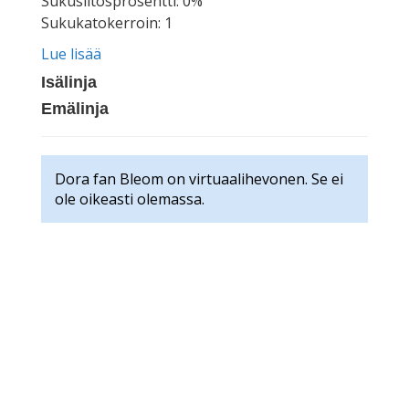
Sukusiitosprosentti: 0%
Sukukatokerroin: 1
Lue lisää
Isälinja
Emälinja
Dora fan Bleom on virtuaalihevonen. Se ei
ole oikeasti olemassa.