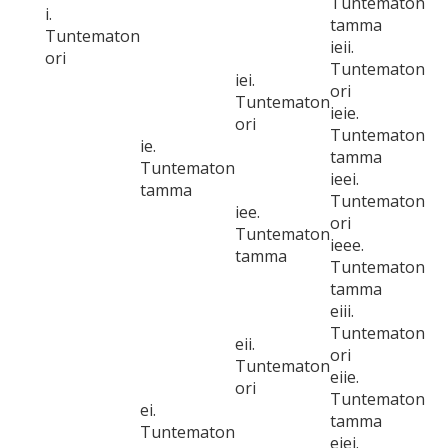
Tuntematon
i.
tamma
Tuntematon
ieii.
ori
Tuntematon
iei.
ori
Tuntematon
ieie.
ori
Tuntematon
ie.
tamma
Tuntematon
ieei.
tamma
Tuntematon
iee.
ori
Tuntematon
ieee.
tamma
Tuntematon
tamma
eiii.
Tuntematon
eii.
ori
Tuntematon
eiie.
ori
Tuntematon
ei.
tamma
Tuntematon
eiei.