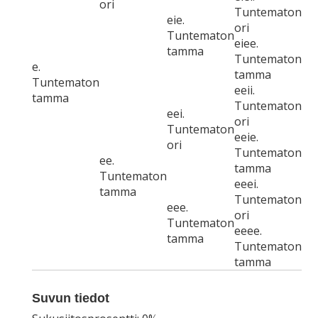
ori
Tuntematon
eie.
ori
Tuntematon
eiee.
tamma
Tuntematon
e.
tamma
Tuntematon
eeii.
tamma
Tuntematon
eei.
ori
Tuntematon
eeie.
ori
Tuntematon
ee.
tamma
Tuntematon
eeei.
tamma
Tuntematon
eee.
ori
Tuntematon
eeee.
tamma
Tuntematon
tamma
Suvun tiedot