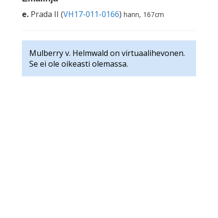
e.
Prada II (
VH17-011-0166
)
hann, 167cm
Mulberry v. Helmwald on virtuaalihevonen.
Se ei ole oikeasti olemassa.