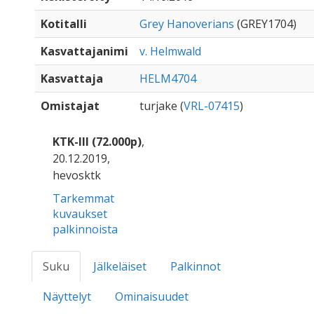
Kotitalli
Grey Hanoverians
(GREY1704)
Kasvattajanimi
v. Helmwald
Kasvattaja
HELM4704
Omistajat
turjake (
VRL-07415
)
KTK-III (72.000p)
,
20.12.2019,
hevosktk
Tarkemmat
kuvaukset
palkinnoista
Suku
Jälkeläiset
Palkinnot
Näyttelyt
Ominaisuudet