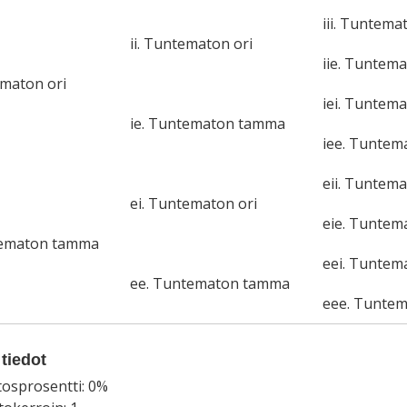
iii. Tuntema
ii. Tuntematon ori
iie. Tuntem
ematon ori
iei. Tuntema
ie. Tuntematon tamma
iee. Tunte
eii. Tuntema
ei. Tuntematon ori
eie. Tunte
tematon tamma
eei. Tuntem
ee. Tuntematon tamma
eee. Tunte
tiedot
tosprosentti: 0%