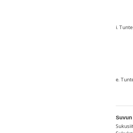
i. Tunt
e. Tun
Suvun 
Sukusii