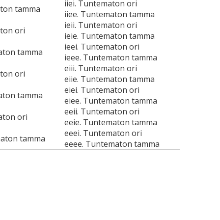
iiei. Tuntematon ori
aton tamma
iiee. Tuntematon tamma
ieii. Tuntematon ori
ton ori
ieie. Tuntematon tamma
ieei. Tuntematon ori
maton tamma
ieee. Tuntematon tamma
eiii. Tuntematon ori
ton ori
eiie. Tuntematon tamma
eiei. Tuntematon ori
maton tamma
eiee. Tuntematon tamma
eeii. Tuntematon ori
aton ori
eeie. Tuntematon tamma
eeei. Tuntematon ori
maton tamma
eeee. Tuntematon tamma