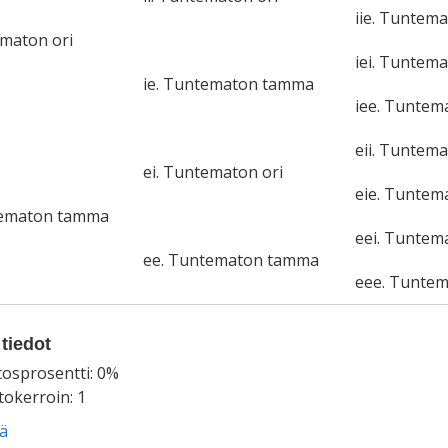
iie. Tuntem
ematon ori
iei. Tuntema
ie. Tuntematon tamma
iee. Tunte
eii. Tuntema
ei. Tuntematon ori
eie. Tunte
tematon tamma
eei. Tuntem
ee. Tuntematon tamma
eee. Tunte
tiedot
tosprosentti: 0%
okerroin: 1
ää