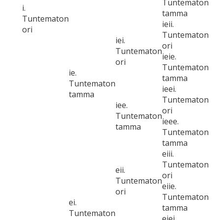
Tuntematon
i.
tamma
Tuntematon
ieii.
ori
Tuntematon
iei.
ori
Tuntematon
ieie.
ori
Tuntematon
ie.
tamma
Tuntematon
ieei.
tamma
Tuntematon
iee.
ori
Tuntematon
ieee.
tamma
Tuntematon
tamma
eiii.
Tuntematon
eii.
ori
Tuntematon
eiie.
ori
Tuntematon
ei.
tamma
Tuntematon
eiei.