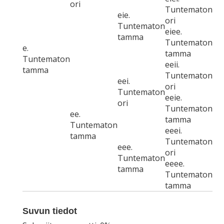
ori
Tuntematon
eie.
ori
Tuntematon
eiee.
tamma
Tuntematon
e.
tamma
Tuntematon
eeii.
tamma
Tuntematon
eei.
ori
Tuntematon
eeie.
ori
Tuntematon
ee.
tamma
Tuntematon
eeei.
tamma
Tuntematon
eee.
ori
Tuntematon
eeee.
tamma
Tuntematon
tamma
Suvun tiedot