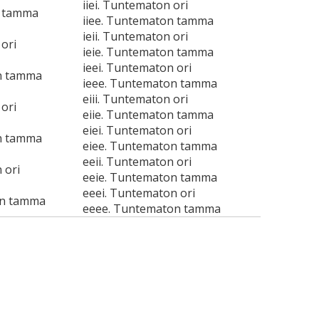
iiei. Tuntematon ori
n tamma
iiee. Tuntematon tamma
ieii. Tuntematon ori
ori
ieie. Tuntematon tamma
ieei. Tuntematon ori
n tamma
ieee. Tuntematon tamma
eiii. Tuntematon ori
ori
eiie. Tuntematon tamma
eiei. Tuntematon ori
n tamma
eiee. Tuntematon tamma
eeii. Tuntematon ori
 ori
eeie. Tuntematon tamma
eeei. Tuntematon ori
on tamma
eeee. Tuntematon tamma