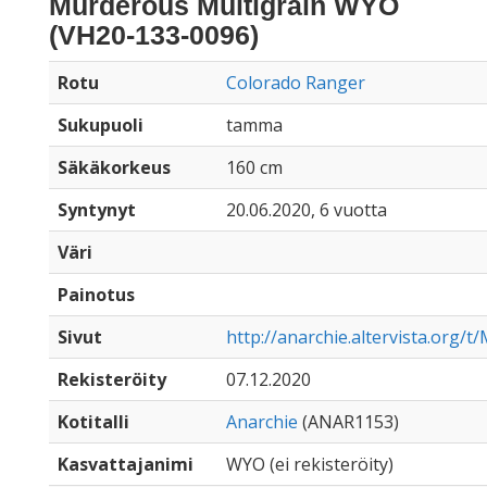
Murderous Multigrain WYO
(VH20-133-0096)
Rotu
Colorado Ranger
Sukupuoli
tamma
Säkäkorkeus
160 cm
Syntynyt
20.06.2020, 6 vuotta
Väri
Painotus
Sivut
http://anarchie.altervista.org/
Rekisteröity
07.12.2020
Kotitalli
Anarchie
(ANAR1153)
Kasvattajanimi
WYO (ei rekisteröity)