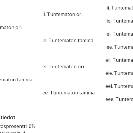
iii. Tuntema
ii. Tuntematon ori
iie. Tuntem
ematon ori
iei. Tuntema
ie. Tuntematon tamma
iee. Tunte
eii. Tuntema
ei. Tuntematon ori
eie. Tunte
tematon tamma
eei. Tuntem
ee. Tuntematon tamma
eee. Tunte
tiedot
tosprosentti: 0%