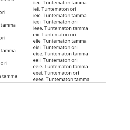
iiee. Tuntematon tamma
ieii. Tuntematon ori
ori
ieie. Tuntematon tamma
ieei. Tuntematon ori
n tamma
ieee. Tuntematon tamma
eiii. Tuntematon ori
ori
eiie. Tuntematon tamma
eiei. Tuntematon ori
n tamma
eiee. Tuntematon tamma
eeii. Tuntematon ori
ori
eeie. Tuntematon tamma
eeei. Tuntematon ori
n tamma
eeee. Tuntematon tamma