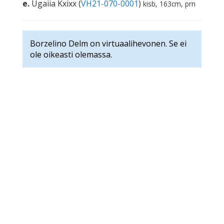
e.
Ugaiia Kxixx (
VH21-070-0001
)
kisb, 163cm, prn
Borzelino Delm on virtuaalihevonen. Se ei
ole oikeasti olemassa.