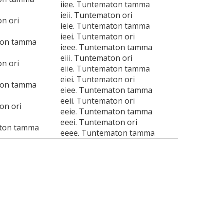
iiee. Tuntematon tamma
ieii. Tuntematon ori
on ori
ieie. Tuntematon tamma
ieei. Tuntematon ori
ton tamma
ieee. Tuntematon tamma
eiii. Tuntematon ori
on ori
eiie. Tuntematon tamma
eiei. Tuntematon ori
ton tamma
eiee. Tuntematon tamma
eeii. Tuntematon ori
on ori
eeie. Tuntematon tamma
eeei. Tuntematon ori
aton tamma
eeee. Tuntematon tamma