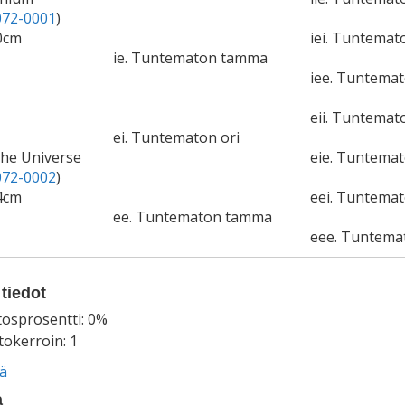
72-0001
)
0cm
iei. Tuntemat
ie. Tuntematon tamma
iee. Tuntema
eii. Tuntemat
ei. Tuntematon ori
The Universe
eie. Tuntema
72-0002
)
4cm
eei. Tuntemat
ee. Tuntematon tamma
eee. Tuntem
tiedot
tosprosentti: 0%
okerroin: 1
ää
a