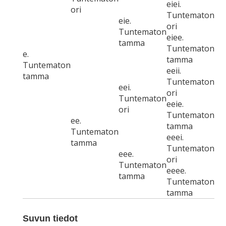
eiei.
ori
Tuntematon
eie.
ori
Tuntematon
eiee.
tamma
Tuntematon
e.
tamma
Tuntematon
eeii.
tamma
Tuntematon
eei.
ori
Tuntematon
eeie.
ori
Tuntematon
ee.
tamma
Tuntematon
eeei.
tamma
Tuntematon
eee.
ori
Tuntematon
eeee.
tamma
Tuntematon
tamma
Suvun tiedot