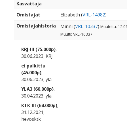
Kasvattaja
Omistajat
Elizabeth (
VRL-14982
)
Omistajahistoria
Minni (
VRL-10337
)
Muutettu: 12.0
Muutti: VRL-10337
KRJ-III (75.000p)
,
30.06.2023, KRJ
ei palkittu
(45.000p)
,
30.06.2023, yla
YLA3 (60.000p)
,
30.04.2023, yla
KTK-III (64.000p)
,
31.12.2021,
hevosktk