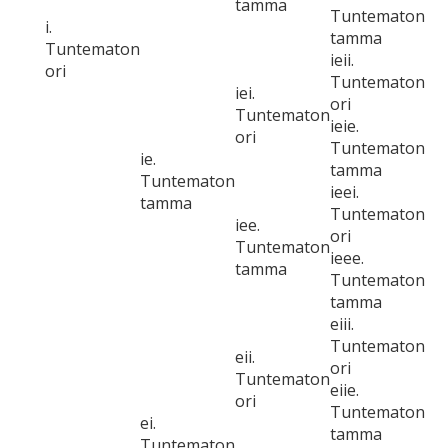
tamma
Tuntematon
i.
tamma
Tuntematon
ieii.
ori
Tuntematon
iei.
ori
Tuntematon
ieie.
ori
Tuntematon
ie.
tamma
Tuntematon
ieei.
tamma
Tuntematon
iee.
ori
Tuntematon
ieee.
tamma
Tuntematon
tamma
eiii.
Tuntematon
eii.
ori
Tuntematon
eiie.
ori
Tuntematon
ei.
tamma
Tuntematon