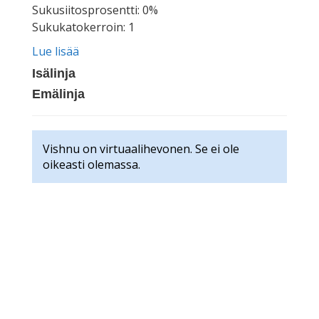
Sukusiitosprosentti: 0%
Sukukatokerroin: 1
Lue lisää
Isälinja
Emälinja
Vishnu on virtuaalihevonen. Se ei ole
oikeasti olemassa.