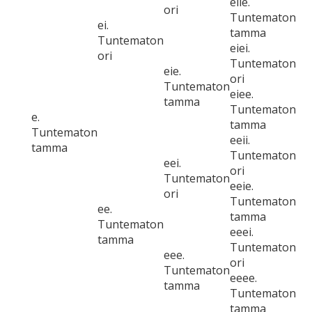
eiie.
ori
Tuntematon
ei.
tamma
Tuntematon
eiei.
ori
Tuntematon
eie.
ori
Tuntematon
eiee.
tamma
Tuntematon
e.
tamma
Tuntematon
eeii.
tamma
Tuntematon
eei.
ori
Tuntematon
eeie.
ori
Tuntematon
ee.
tamma
Tuntematon
eeei.
tamma
Tuntematon
eee.
ori
Tuntematon
eeee.
tamma
Tuntematon
tamma