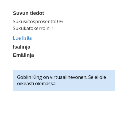
Suvun tiedot
Sukusiitosprosentti: 0%
Sukukatokerroin: 1
Lue lisää
Isälinja
Emälinja
Goblin King on virtuaalihevonen. Se ei ole
oikeasti olemassa.