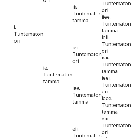
ori
Tuntematon
iie.
ori
Tuntematon
iiee.
tamma
Tuntematon
i.
tamma
Tuntematon
ieii.
ori
Tuntematon
iei.
ori
Tuntematon
ieie.
ori
Tuntematon
ie.
tamma
Tuntematon
ieei.
tamma
Tuntematon
iee.
ori
Tuntematon
ieee.
tamma
Tuntematon
tamma
eiii.
Tuntematon
eii.
ori
Tuntematon