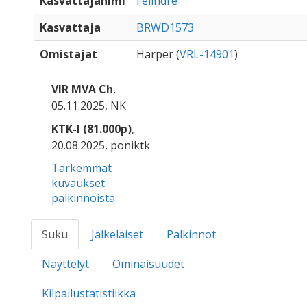
Kasvattajanimi
Felindre
Kasvattaja
BRWD1573
Omistajat
Harper (
VRL-14901
)
VIR MVA Ch
,
05.11.2025, NK
KTK-I (81.000p)
,
20.08.2025, poniktk
Tarkemmat
kuvaukset
palkinnoista
Suku
Jälkeläiset
Palkinnot
Näyttelyt
Ominaisuudet
Kilpailustatistiikka