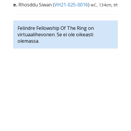
e.
Rhosddu Siwan (
VH21-025-0016
)
wC, 134cm, trt
Felindre Fellowship Of The Ring on
virtuaalihevonen. Se ei ole oikeasti
olemassa.