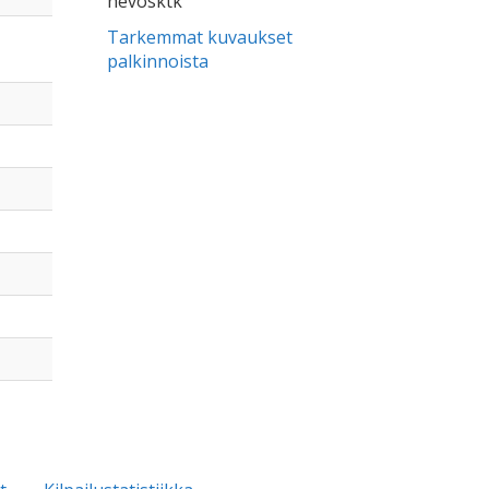
hevosktk
Tarkemmat kuvaukset
palkinnoista