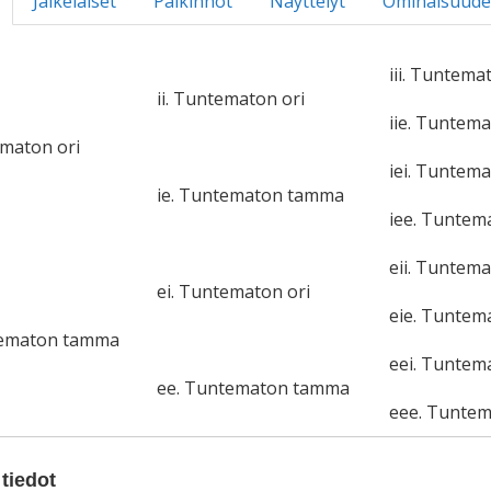
Jälkeläiset
Palkinnot
Näyttelyt
Ominaisuude
iii. Tuntema
ii. Tuntematon ori
iie. Tuntem
ematon ori
iei. Tuntema
ie. Tuntematon tamma
iee. Tunte
eii. Tuntema
ei. Tuntematon ori
eie. Tunte
tematon tamma
eei. Tuntem
ee. Tuntematon tamma
eee. Tunte
tiedot