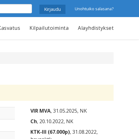
Unohtuiko salasana?
Kasvatus
Kilpailutoiminta
Alayhdistykset
VIR MVA
, 31.05.2025, NK
Ch
, 20.10.2022, NK
KTK-III (67.000p)
, 31.08.2022,