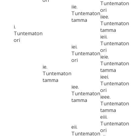
ori
Tuntematon
iie.
ori
Tuntematon
iiee.
tamma
Tuntematon
i.
tamma
Tuntematon
ieii.
ori
Tuntematon
iei.
ori
Tuntematon
ieie.
ori
Tuntematon
ie.
tamma
Tuntematon
ieei.
tamma
Tuntematon
iee.
ori
Tuntematon
ieee.
tamma
Tuntematon
tamma
eiii.
Tuntematon
eii.
ori
Tuntematon