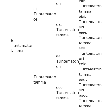
eiie.
ori
Tuntematon
ei.
tamma
Tuntematon
eiei.
ori
Tuntematon
eie.
ori
Tuntematon
eiee.
tamma
Tuntematon
e.
tamma
Tuntematon
eeii.
tamma
Tuntematon
eei.
ori
Tuntematon
eeie.
ori
Tuntematon
ee.
tamma
Tuntematon
eeei.
tamma
Tuntematon
eee.
ori
Tuntematon
eeee.
tamma
Tuntematon
tamma