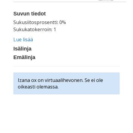
Suvun tiedot
Sukusiitosprosentti: 0%
Sukukatokerroin: 1
Lue lisää
Isälinja
Emälinja
Izana ox on virtuaalihevonen. Se ei ole
oikeasti olemassa.