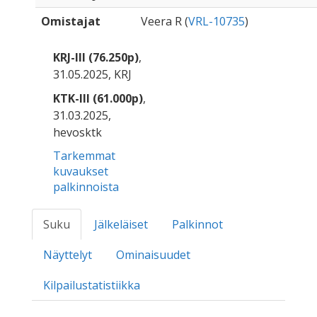
Omistajat
Veera R (
VRL-10735
)
KRJ-III (76.250p)
,
31.05.2025, KRJ
KTK-III (61.000p)
,
31.03.2025,
hevosktk
Tarkemmat
kuvaukset
palkinnoista
Suku
Jälkeläiset
Palkinnot
Näyttelyt
Ominaisuudet
Kilpailustatistiikka