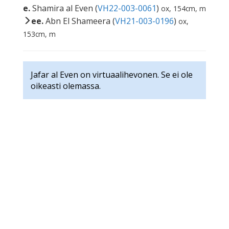
e.
Shamira al Even (
VH22-003-0061
)
ox, 154cm, m
ee.
Abn El Shameera (
VH21-003-0196
)
ox,
153cm, m
Jafar al Even on virtuaalihevonen. Se ei ole
oikeasti olemassa.