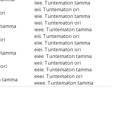
iiee. Tuntematon tamma
ieii. Tuntematon ori
ori
ieie. Tuntematon tamma
ieei. Tuntematon ori
n tamma
ieee. Tuntematon tamma
eiii. Tuntematon ori
ori
eiie. Tuntematon tamma
eiei. Tuntematon ori
n tamma
eiee. Tuntematon tamma
eeii. Tuntematon ori
ori
eeie. Tuntematon tamma
eeei. Tuntematon ori
n tamma
eeee. Tuntematon tamma