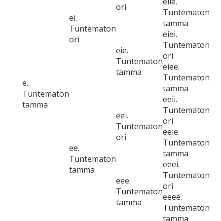
eiie.
ori
Tuntematon
ei.
tamma
Tuntematon
eiei.
ori
Tuntematon
eie.
ori
Tuntematon
eiee.
tamma
Tuntematon
e.
tamma
Tuntematon
eeii.
tamma
Tuntematon
eei.
ori
Tuntematon
eeie.
ori
Tuntematon
ee.
tamma
Tuntematon
eeei.
tamma
Tuntematon
eee.
ori
Tuntematon
eeee.
tamma
Tuntematon
tamma