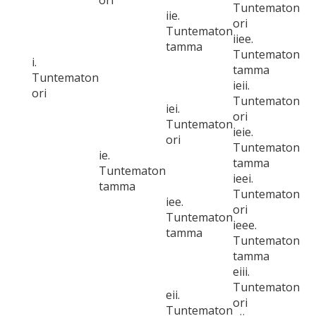
ori
Tuntematon
iie.
ori
Tuntematon
iiee.
tamma
Tuntematon
i.
tamma
Tuntematon
ieii.
ori
Tuntematon
iei.
ori
Tuntematon
ieie.
ori
Tuntematon
ie.
tamma
Tuntematon
ieei.
tamma
Tuntematon
iee.
ori
Tuntematon
ieee.
tamma
Tuntematon
tamma
eiii.
Tuntematon
eii.
ori
Tuntematon