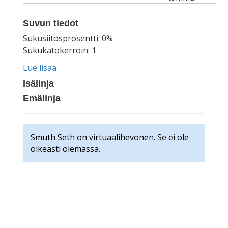
Suvun tiedot
Sukusiitosprosentti: 0%
Sukukatokerroin: 1
Lue lisää
Isälinja
Emälinja
Smuth Seth on virtuaalihevonen. Se ei ole
oikeasti olemassa.