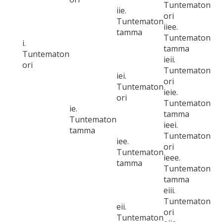
Tuntematon
iie.
ori
Tuntematon
iiee.
tamma
Tuntematon
i.
tamma
Tuntematon
ieii.
ori
Tuntematon
iei.
ori
Tuntematon
ieie.
ori
Tuntematon
ie.
tamma
Tuntematon
ieei.
tamma
Tuntematon
iee.
ori
Tuntematon
ieee.
tamma
Tuntematon
tamma
eiii.
Tuntematon
eii.
ori
Tuntematon