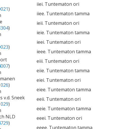
iiei. Tuntematon ori
0021
)
iiee. Tuntematon tamma
m
e
ieii. Tuntematon ori
8304
)
ieie. Tuntematon tamma
m
ieei. Tuntematon ori
0023
)
ieee. Tuntematon tamma
m
mort
eiii. Tuntematon ori
4007
)
eiie. Tuntematon tamma
m
anmanen
eiei. Tuntematon ori
1026
)
eiee. Tuntematon tamma
m
s v.d. Sneek
eeii. Tuntematon ori
1029
)
eeie. Tuntematon tamma
m
ich NLD
eeei. Tuntematon ori
4729
)
eeee. Tuntematon tamma