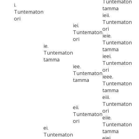
Tuntematon
i.
tamma
Tuntematon
ieii.
ori
Tuntematon
iei.
ori
Tuntematon
ieie.
ori
Tuntematon
ie.
tamma
Tuntematon
ieei.
tamma
Tuntematon
iee.
ori
Tuntematon
ieee.
tamma
Tuntematon
tamma
eiii.
Tuntematon
eii.
ori
Tuntematon
eiie.
ori
Tuntematon
ei.
tamma
Tuntematon
eiei.