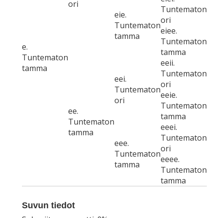
ori
Tuntematon
eie.
ori
Tuntematon
eiee.
tamma
Tuntematon
e.
tamma
Tuntematon
eeii.
tamma
Tuntematon
eei.
ori
Tuntematon
eeie.
ori
Tuntematon
ee.
tamma
Tuntematon
eeei.
tamma
Tuntematon
eee.
ori
Tuntematon
eeee.
tamma
Tuntematon
tamma
Suvun tiedot