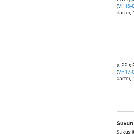
(
VH16-0
dartm, 
e. PP's 
(
VH17-0
dartm, 
Suvun 
Sukusii