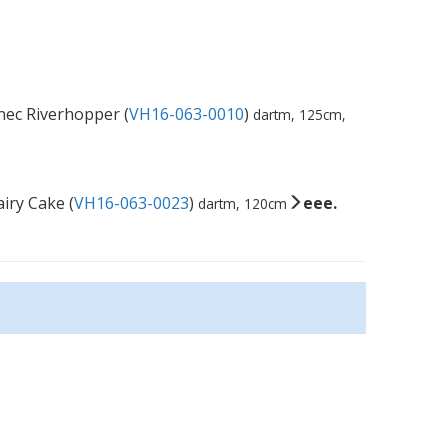
ec Riverhopper (
VH16-063-0010
)
dartm, 125cm,
iry Cake (
VH16-063-0023
)
eee.
dartm, 120cm
.