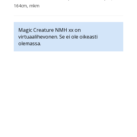
164cm, rnkm
Magic Creature NMH xx on
virtuaalihevonen. Se ei ole oikeasti
olemassa.