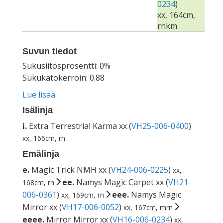
0234
)
xx, 164cm,
rnkm
Suvun tiedot
Sukusiitosprosentti: 0%
Sukukatokerroin: 0.88
Lue lisää
Isälinja
i.
Extra Terrestrial Karma xx (
VH25-006-0400
)
xx, 166cm, rn
Emälinja
e.
Magic Trick NMH xx (
VH24-006-0225
)
xx,
ee.
Namys Magic Carpet xx (
VH21-
168cm, rn
006-0361
)
eee.
Namys Magic
xx, 169cm, rn
Mirror xx (
VH17-006-0052
)
xx, 167cm, mrn
eeee.
Mirror Mirror xx (
VH16-006-0234
)
xx,