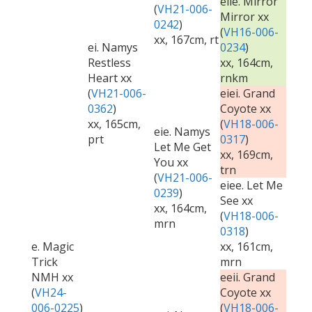
eiie. Mirror
(
VH21-006-
Mirror xx
0242
)
(
VH16-006-
xx, 167cm, rt
ei. Namys
0234
)
Restless
xx, 164cm,
Heart xx
rnkm
(
VH21-006-
eiei. Grand
0362
)
Coyote xx
xx, 165cm,
(
VH18-006-
eie. Namys
prt
0317
)
Let Me Get
xx, 169cm,
You xx
trn
(
VH21-006-
eiee. Let Me
0239
)
See xx
xx, 164cm,
(
VH18-006-
mrn
0318
)
e. Magic
xx, 161cm,
Trick
mrn
NMH xx
eeii. Grand
(
VH24-
Coyote xx
006-0225
)
(
VH18-006-