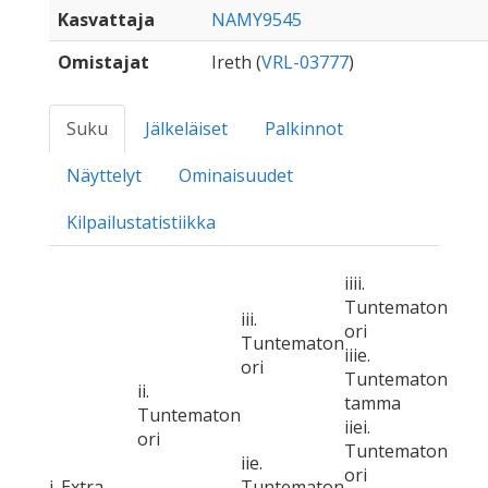
Kasvattaja
NAMY9545
Omistajat
Ireth (
VRL-03777
)
Suku
Jälkeläiset
Palkinnot
Näyttelyt
Ominaisuudet
Kilpailustatistiikka
iiii.
Tuntematon
iii.
ori
Tuntematon
iiie.
ori
Tuntematon
ii.
tamma
Tuntematon
iiei.
ori
Tuntematon
iie.
ori
i. Extra
Tuntematon