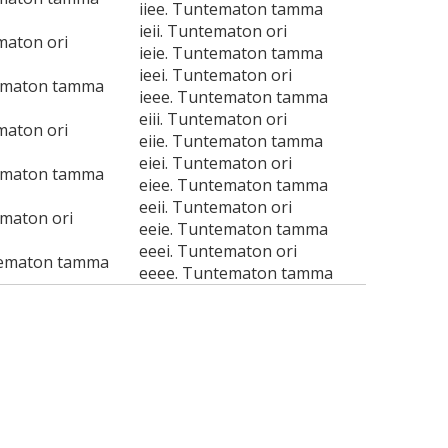
iiee. Tuntematon tamma
ieii. Tuntematon ori
maton ori
ieie. Tuntematon tamma
ieei. Tuntematon ori
tematon tamma
ieee. Tuntematon tamma
eiii. Tuntematon ori
maton ori
eiie. Tuntematon tamma
eiei. Tuntematon ori
tematon tamma
eiee. Tuntematon tamma
eeii. Tuntematon ori
ematon ori
eeie. Tuntematon tamma
eeei. Tuntematon ori
tematon tamma
eeee. Tuntematon tamma