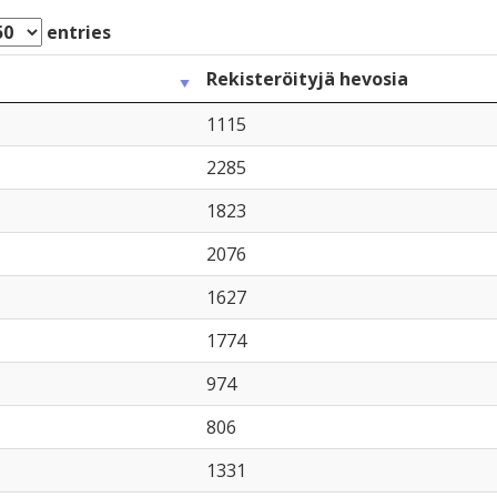
entries
Rekisteröityjä hevosia
1115
2285
1823
2076
1627
1774
974
806
1331