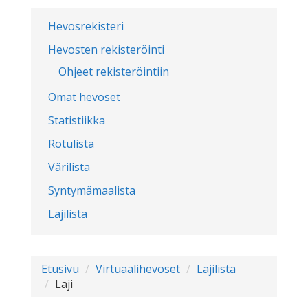
Hevosrekisteri
Hevosten rekisteröinti
Ohjeet rekisteröintiin
Omat hevoset
Statistiikka
Rotulista
Värilista
Syntymämaalista
Lajilista
Etusivu
Virtuaalihevoset
Lajilista
Laji