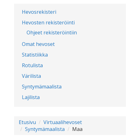
Hevosrekisteri
Hevosten rekisteröinti
Ohjeet rekisteröintiin
Omat hevoset
Statistiikka
Rotulista
Värilista
Syntymämaalista
Lajilista
Etusivu
Virtuaalihevoset
Syntymämaalista
Maa