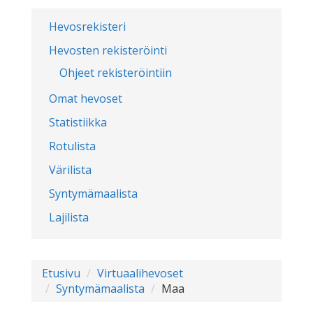
Hevosrekisteri
Hevosten rekisteröinti
Ohjeet rekisteröintiin
Omat hevoset
Statistiikka
Rotulista
Värilista
Syntymämaalista
Lajilista
Etusivu
Virtuaalihevoset
Syntymämaalista
Maa