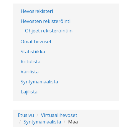
Hevosrekisteri
Hevosten rekisteröinti
Ohjeet rekisteröintiin
Omat hevoset
Statistiikka
Rotulista
Värilista
Syntymämaalista
Lajilista
Etusivu
Virtuaalihevoset
Syntymämaalista
Maa