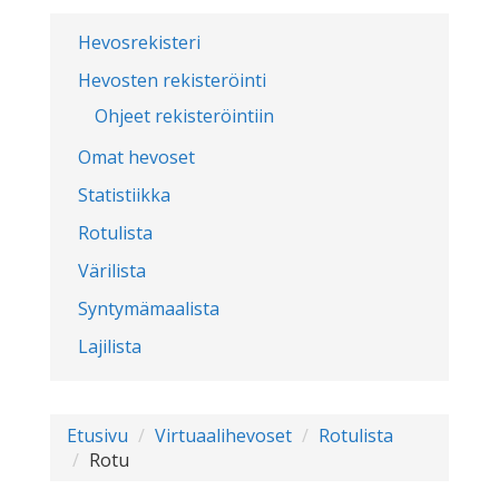
Hevosrekisteri
Hevosten rekisteröinti
Ohjeet rekisteröintiin
Omat hevoset
Statistiikka
Rotulista
Värilista
Syntymämaalista
Lajilista
Etusivu
Virtuaalihevoset
Rotulista
Rotu