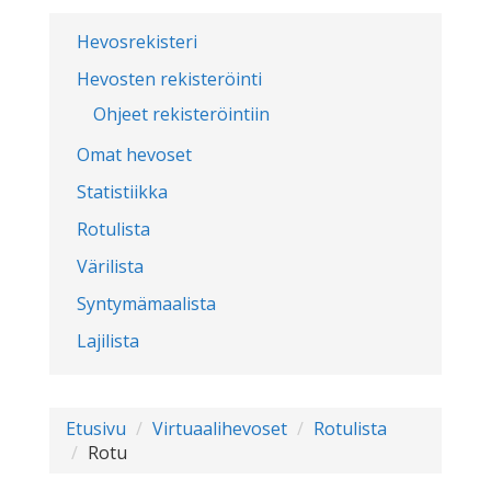
Hevosrekisteri
Hevosten rekisteröinti
Ohjeet rekisteröintiin
Omat hevoset
Statistiikka
Rotulista
Värilista
Syntymämaalista
Lajilista
Etusivu
Virtuaalihevoset
Rotulista
Rotu