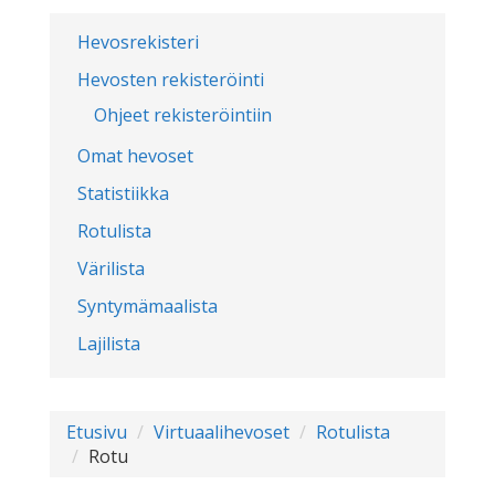
Hevosrekisteri
Hevosten rekisteröinti
Ohjeet rekisteröintiin
Omat hevoset
Statistiikka
Rotulista
Värilista
Syntymämaalista
Lajilista
Etusivu
Virtuaalihevoset
Rotulista
Rotu