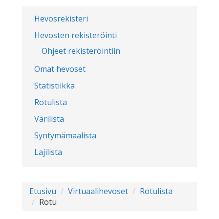
Hevosrekisteri
Hevosten rekisteröinti
Ohjeet rekisteröintiin
Omat hevoset
Statistiikka
Rotulista
Värilista
Syntymämaalista
Lajilista
Etusivu
Virtuaalihevoset
Rotulista
Rotu